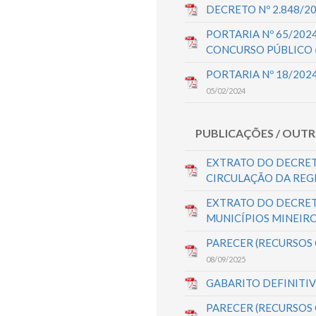
DECRETO Nº 2.848/
PORTARIA Nº 65/202
CONCURSO PÚBLICO
PORTARIA Nº 18/202
05/02/2024
PUBLICAÇÕES / OUT
EXTRATO DO DECRET
CIRCULAÇÃO DA REG
EXTRATO DO DECRET
MUNICÍPIOS MINEIRO
PARECER (RECURSOS
08/09/2025
GABARITO DEFINITI
PARECER (RECURSOS