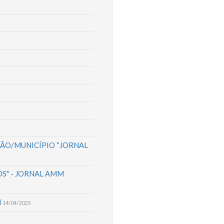
IÃO/MUNICÍPIO “JORNAL
OS" - JORNAL AMM
M
14/04/2025