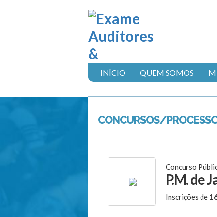
INÍCIO
QUEM SOMOS
MI
CONCURSOS/PROCESS
Concurso Públi
P.M. de J
Inscrições de
1