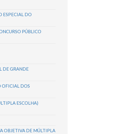
O ESPECIAL DO
CONCURSO PÚBLICO
L DE GRANDE
 OFICIAL DOS
LTIPLA ESCOLHA)
A OBJETIVA DE MÚLTIPLA