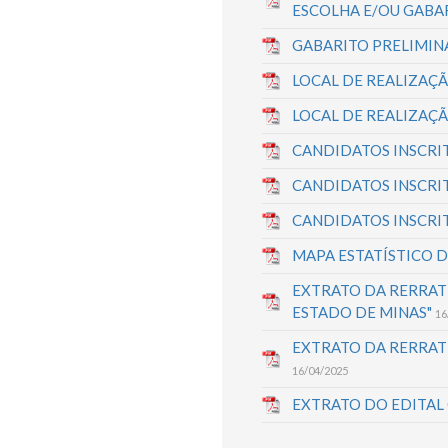
ESCOLHA E/OU GABA
GABARITO PRELIMI
LOCAL DE REALIZAÇ
LOCAL DE REALIZAÇ
CANDIDATOS INSCRIT
CANDIDATOS INSCRI
CANDIDATOS INSCRI
MAPA ESTATÍSTICO D
EXTRATO DA RERRATI
ESTADO DE MINAS"
16
EXTRATO DA RERRATI
16/04/2025
EXTRATO DO EDITAL 