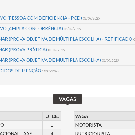
VO (PESSOA COM DEFICIÊNCIA - PCD)
08/09/2025
IVO (AMPLA CONCORRÊNCIA)
08/09/2025
AR (PROVA OBJETIVA DE MÚLTIPLA ESCOLHA) - RETIFICADO
0
NAR (PROVA PRÁTICA)
01/09/2025
AR (PROVA OBJETIVA DE MÚLTIPLA ESCOLHA)
01/09/2025
DIDOS DE ISENÇÃO
13/06/2025
VAGAS
QTDE.
VAGA
VO
1
MOTORISTA
ACIONAL - AAE
4
NUTRICIONISTA