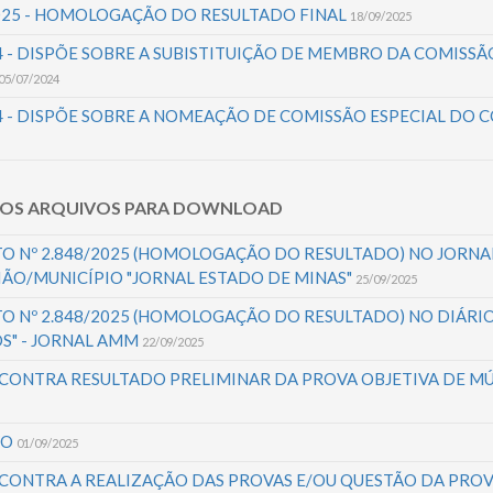
2025 - HOMOLOGAÇÃO DO RESULTADO FINAL
18/09/2025
4 - DISPÕE SOBRE A SUBISTITUIÇÃO DE MEMBRO DA COMISSÃ
05/07/2024
4 - DISPÕE SOBRE A NOMEAÇÃO DE COMISSÃO ESPECIAL DO 
ROS ARQUIVOS PARA DOWNLOAD
O Nº 2.848/2025 (HOMOLOGAÇÃO DO RESULTADO) NO JORNA
IÃO/MUNICÍPIO "JORNAL ESTADO DE MINAS"
25/09/2025
O Nº 2.848/2025 (HOMOLOGAÇÃO DO RESULTADO) NO DIÁRIO
S" - JORNAL AMM
22/09/2025
 CONTRA RESULTADO PRELIMINAR DA PROVA OBJETIVA DE MÚ
VO
01/09/2025
 CONTRA A REALIZAÇÃO DAS PROVAS E/OU QUESTÃO DA PROV