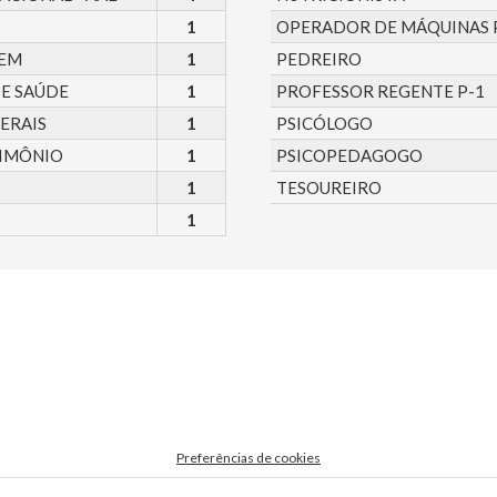
1
OPERADOR DE MÁQUINAS 
GEM
1
PEDREIRO
DE SAÚDE
1
PROFESSOR REGENTE P-1
GERAIS
1
PSICÓLOGO
IMÔNIO
1
PSICOPEDAGOGO
1
TESOUREIRO
1
Preferências de cookies