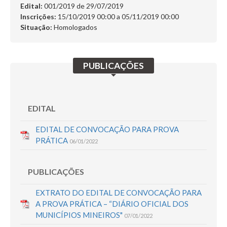
Edital:
001/2019 de
29/07/2019
SERVIÇOS
Inscrições:
15/10/2019 00:00 a 05/11/2019 00:00
Situação:
Homologados
DÚVIDAS
CERTIFICADO
PUBLICAÇÕES
FALE CONOSCO
Busca:
EDITAL
EDITAL DE CONVOCAÇÃO PARA PROVA
PRÁTICA
06/01/2022
BUSCAR
PUBLICAÇÕES
EXTRATO DO EDITAL DE CONVOCAÇÃO PARA
A PROVA PRÁTICA – “DIÁRIO OFICIAL DOS
MUNICÍPIOS MINEIROS"
07/01/2022