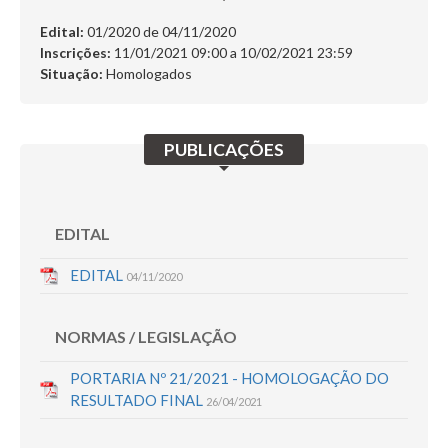
SERVIÇOS
Edital:
01/2020 de
04/11/2020
Inscrições:
11/01/2021 09:00 a 10/02/2021 23:59
DÚVIDAS
Situação:
Homologados
CERTIFICADO
FALE CONOSCO
PUBLICAÇÕES
Busca:
EDITAL
EDITAL
04/11/2020
BUSCAR
NORMAS / LEGISLAÇÃO
PORTARIA Nº 21/2021 - HOMOLOGAÇÃO DO
RESULTADO FINAL
26/04/2021