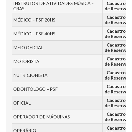
INSTRUTOR DE ATIVIDADES MÚSICA –
Cadastro
CRAS
de Reserva
Cadastro
MÉDICO – PSF 20HS
de Reserva
Cadastro
MÉDICO – PSF 40HS
de Reserva
Cadastro
MEIO OFICIAL
de Reserva
Cadastro
MOTORISTA
de Reserva
Cadastro
NUTRICIONISTA
de Reserva
Cadastro
ODONTÓLOGO – PSF
de Reserva
Cadastro
OFICIAL
de Reserva
Cadastro
OPERADOR DE MÁQUINAS
de Reserva
Cadastro
OPERÁRIO