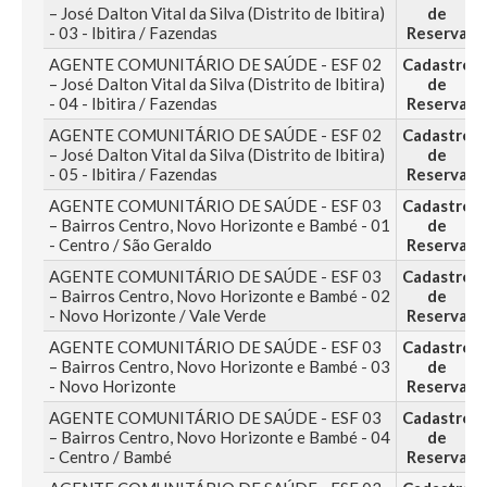
– José Dalton Vital da Silva (Distrito de Ibitira)
de
- 03 - Ibitira / Fazendas
Reserva
AGENTE COMUNITÁRIO DE SAÚDE - ESF 02
Cadastro
– José Dalton Vital da Silva (Distrito de Ibitira)
de
- 04 - Ibitira / Fazendas
Reserva
AGENTE COMUNITÁRIO DE SAÚDE - ESF 02
Cadastro
– José Dalton Vital da Silva (Distrito de Ibitira)
de
- 05 - Ibitira / Fazendas
Reserva
AGENTE COMUNITÁRIO DE SAÚDE - ESF 03
Cadastro
– Bairros Centro, Novo Horizonte e Bambé - 01
de
- Centro / São Geraldo
Reserva
AGENTE COMUNITÁRIO DE SAÚDE - ESF 03
Cadastro
– Bairros Centro, Novo Horizonte e Bambé - 02
de
- Novo Horizonte / Vale Verde
Reserva
AGENTE COMUNITÁRIO DE SAÚDE - ESF 03
Cadastro
– Bairros Centro, Novo Horizonte e Bambé - 03
de
- Novo Horizonte
Reserva
AGENTE COMUNITÁRIO DE SAÚDE - ESF 03
Cadastro
– Bairros Centro, Novo Horizonte e Bambé - 04
de
- Centro / Bambé
Reserva