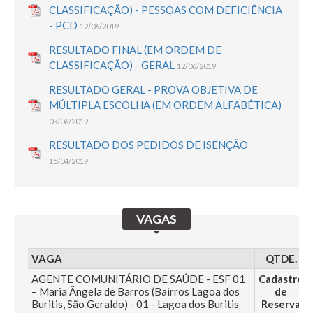
CLASSIFICAÇÃO) - PESSOAS COM DEFICIÊNCIA
- PCD
12/06/2019
RESULTADO FINAL (EM ORDEM DE
CLASSIFICAÇÃO) - GERAL
12/06/2019
RESULTADO GERAL - PROVA OBJETIVA DE
MÚLTIPLA ESCOLHA (EM ORDEM ALFABÉTICA)
03/06/2019
RESULTADO DOS PEDIDOS DE ISENÇÃO
15/04/2019
VAGAS
VAGA
QTDE.
AGENTE COMUNITÁRIO DE SAÚDE - ESF 01
Cadastro
– Maria Ângela de Barros (Bairros Lagoa dos
de
Buritis, São Geraldo) - 01 - Lagoa dos Buritis
Reserva