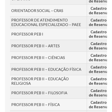
de Reserva
Cadastro
ORIENTADOR SOCIAL – CRAS
de Reserva
PROFESSOR DE ATENDIMENTO
Cadastro
EDUCACIONAL ESPECIALIZADO – PAEE
de Reserva
Cadastro
PROFESSOR PEB I
de Reserva
Cadastro
PROFESSOR PEB II – ARTES
de Reserva
Cadastro
PROFESSOR PEB II – CIÊNCIAS
de Reserva
Cadastro
PROFESSOR PEB II – EDUCAÇÃO FÍSICA
de Reserva
PROFESSOR PEB II – EDUCAÇÃO
Cadastro
RELIGIOSA
de Reserva
Cadastro
PROFESSOR PEB II – FILOSOFIA
de Reserva
Cadastro
PROFESSOR PEB II – FÍSICA
de Reserva