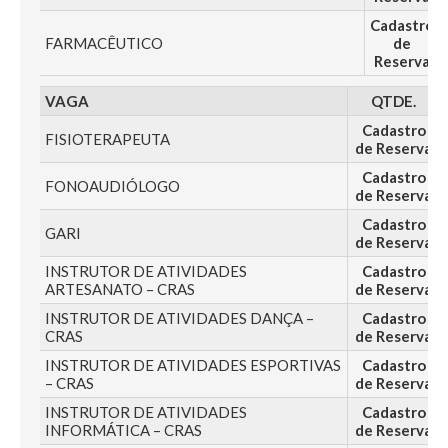
Cadastro
FARMACÊUTICO
de
Reserva
VAGA
QTDE.
Cadastro
FISIOTERAPEUTA
de Reserva
Cadastro
FONOAUDIÓLOGO
de Reserva
Cadastro
GARI
de Reserva
INSTRUTOR DE ATIVIDADES
Cadastro
ARTESANATO – CRAS
de Reserva
INSTRUTOR DE ATIVIDADES DANÇA –
Cadastro
CRAS
de Reserva
INSTRUTOR DE ATIVIDADES ESPORTIVAS
Cadastro
– CRAS
de Reserva
INSTRUTOR DE ATIVIDADES
Cadastro
INFORMÁTICA – CRAS
de Reserva