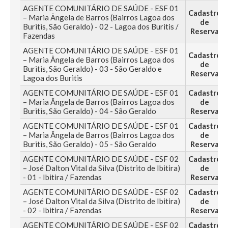
AGENTE COMUNITÁRIO DE SAÚDE - ESF 01
Cadastro
– Maria Ângela de Barros (Bairros Lagoa dos
de
Buritis, São Geraldo) - 02 - Lagoa dos Buritis /
Reserva
Fazendas
AGENTE COMUNITÁRIO DE SAÚDE - ESF 01
Cadastro
– Maria Ângela de Barros (Bairros Lagoa dos
de
Buritis, São Geraldo) - 03 - São Geraldo e
Reserva
Lagoa dos Buritis
AGENTE COMUNITÁRIO DE SAÚDE - ESF 01
Cadastro
– Maria Ângela de Barros (Bairros Lagoa dos
de
Buritis, São Geraldo) - 04 - São Geraldo
Reserva
AGENTE COMUNITÁRIO DE SAÚDE - ESF 01
Cadastro
– Maria Ângela de Barros (Bairros Lagoa dos
de
Buritis, São Geraldo) - 05 - São Geraldo
Reserva
AGENTE COMUNITÁRIO DE SAÚDE - ESF 02
Cadastro
– José Dalton Vital da Silva (Distrito de Ibitira)
de
- 01 - Ibitira / Fazendas
Reserva
AGENTE COMUNITÁRIO DE SAÚDE - ESF 02
Cadastro
– José Dalton Vital da Silva (Distrito de Ibitira)
de
- 02 - Ibitira / Fazendas
Reserva
AGENTE COMUNITÁRIO DE SAÚDE - ESF 02
Cadastro