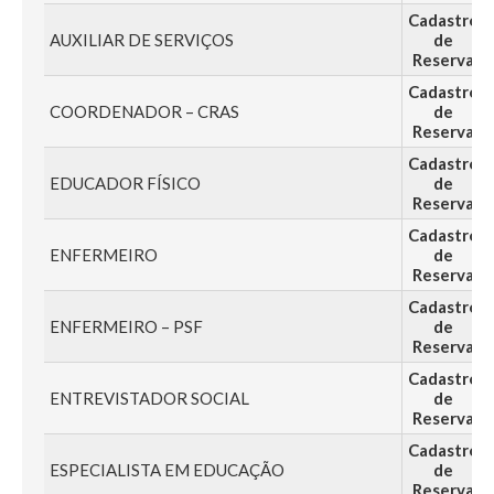
Cadastro
AUXILIAR DE SERVIÇOS
de
Reserva
Cadastro
COORDENADOR – CRAS
de
Reserva
Cadastro
EDUCADOR FÍSICO
de
Reserva
Cadastro
ENFERMEIRO
de
Reserva
Cadastro
ENFERMEIRO – PSF
de
Reserva
Cadastro
ENTREVISTADOR SOCIAL
de
Reserva
Cadastro
ESPECIALISTA EM EDUCAÇÃO
de
Reserva