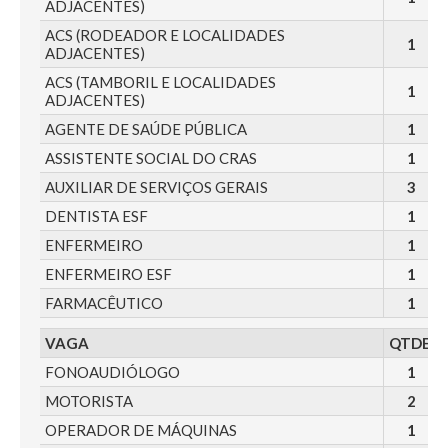
ADJACENTES)
ACS (RODEADOR E LOCALIDADES
1
ADJACENTES)
ACS (TAMBORIL E LOCALIDADES
1
ADJACENTES)
AGENTE DE SAÚDE PÚBLICA
1
ASSISTENTE SOCIAL DO CRAS
1
AUXILIAR DE SERVIÇOS GERAIS
3
DENTISTA ESF
1
ENFERMEIRO
1
ENFERMEIRO ESF
1
FARMACÊUTICO
1
VAGA
QTDE.
FONOAUDIÓLOGO
1
MOTORISTA
2
OPERADOR DE MÁQUINAS
1