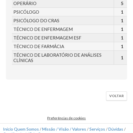
OPERÁRIO
5
PSICÓLOGO
1
PSICÓLOGO DO CRAS
1
TÉCNICO DE ENFERMAGEM
1
TÉCNICO DE ENFERMAGEM ESF
1
TÉCNICO DE FARMÁCIA
1
TÉCNICO DE LABORATÓRIO DE ANÁLISES
1
CLÍNICAS
VOLTAR
Preferências de cookies
Início
Quem Somos
/
Missão / Visão / Valores
/
Serviços
/
Dúvidas
/