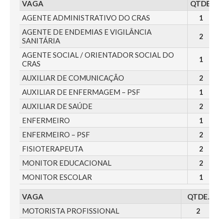
VAGA
QTDE.
AGENTE ADMINISTRATIVO DO CRAS
1
AGENTE DE ENDEMIAS E VIGILÂNCIA
2
SANITÁRIA
AGENTE SOCIAL / ORIENTADOR SOCIAL DO
1
CRAS
AUXILIAR DE COMUNICAÇÃO
2
AUXILIAR DE ENFERMAGEM – PSF
1
AUXILIAR DE SAÚDE
2
ENFERMEIRO
1
ENFERMEIRO – PSF
2
FISIOTERAPEUTA
2
MONITOR EDUCACIONAL
2
MONITOR ESCOLAR
1
VAGA
QTDE.
MOTORISTA PROFISSIONAL
2