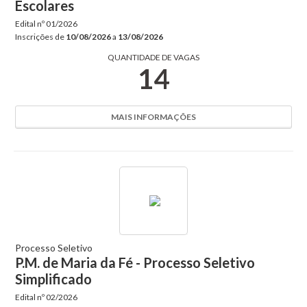
Escolares
Busca:
Edital nº
01/2026
Inscrições de
10/08/2026
a
13/08/2026
QUANTIDADE DE VAGAS
14
BUSCAR
MAIS INFORMAÇÕES
Processo Seletivo
P.M. de Maria da Fé - Processo Seletivo
Simplificado
Edital nº
02/2026